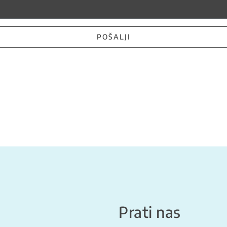
POŠALJI
Prati nas