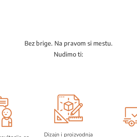
Bez brige. Na pravom si mestu.
Nudimo ti:
Dizajn i proizvodnja