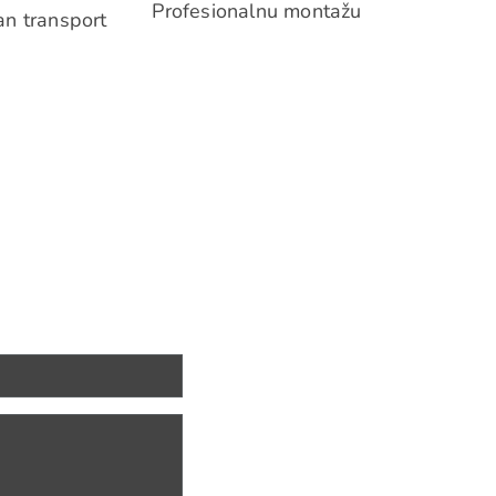
Profesionalnu montažu
n transport